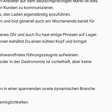
n-Anbieter auf dem deutschsprachigen Markt ist dies
en Kunden zu kommunizieren.
us, den Laden eigenständig anzuführen.
iten und bist generell auch am Wochenende bereit für
fenes Ohr und auch Du hast einige Phrasen auf Lager.
tionen behältst Du einen kühlen Kopf und bringst
in einwandfreies Führungszeugnis aufweisen.
der in der Gastronomie ist vorteilhaft, aber keine
on in einer spannenden sowie dynamischen Branche
smöglichkeiten.