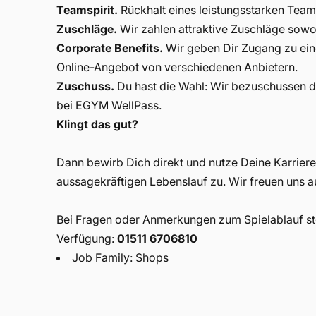
Teamspirit.
Rückhalt eines leistungsstarken Teams
Zuschläge.
Wir zahlen attraktive Zuschläge sow
Corporate Benefits.
Wir geben Dir Zugang zu e
Online-Angebot von verschiedenen Anbietern.
Zuschuss.
Du hast die Wahl: Wir bezuschussen de
bei EGYM WellPass.
Klingt das gut?
Dann bewirb Dich direkt und nutze Deine Karrier
aussagekräftigen Lebenslauf zu. Wir freuen uns 
Bei Fragen oder Anmerkungen zum Spielablauf ste
Verfügung:
01511 6706810
Job Family: Shops