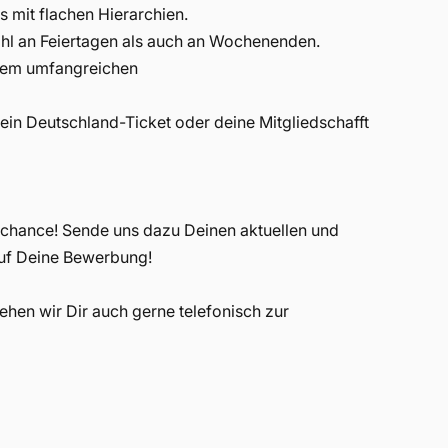
 mit flachen Hierarchien.
ohl an Feiertagen als auch an Wochenenden.
inem umfangreichen
in Deutschland-Ticket oder deine Mitgliedschafft
echance! Sende uns dazu Deinen aktuellen und
auf Deine Bewerbung!
hen wir Dir auch gerne telefonisch zur