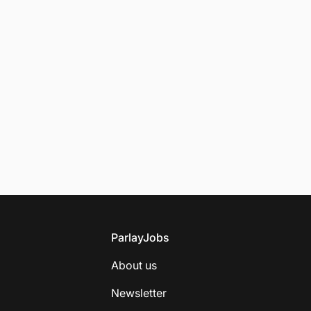
Footer
ParlayJobs
About us
Newsletter