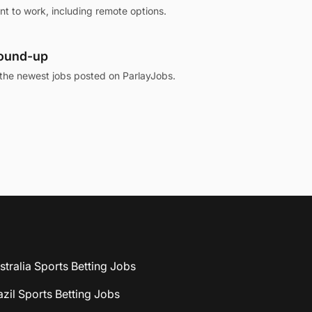
 to work, including remote options.
round-up
the newest jobs posted on ParlayJobs.
stralia Sports Betting Jobs
azil Sports Betting Jobs