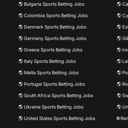
🌎 Bulgaria Sports Betting Jobs
🌎 Ca
🌎 Colombia Sports Betting Jobs
🌎 Cy
🌎 Denmark Sports Betting Jobs
🌎 Es
🌎 Germany Sports Betting Jobs
🌎 Gi
🌎 Greece Sports Betting Jobs
🌎 Ir
🌎 Italy Sports Betting Jobs
🌎 La
🌎 Malta Sports Betting Jobs
🌎 Po
🌎 Portugal Sports Betting Jobs
🌎 Ro
🌎 South Africa Sports Betting Jobs
🌎 Sw
🌎 Ukraine Sports Betting Jobs
🌎 Un
🌎 United States Sports Betting Jobs
🌐 Re