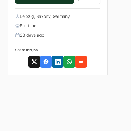
Leipzig, Saxony, Germany
Full-time
28 days ago
Share this job