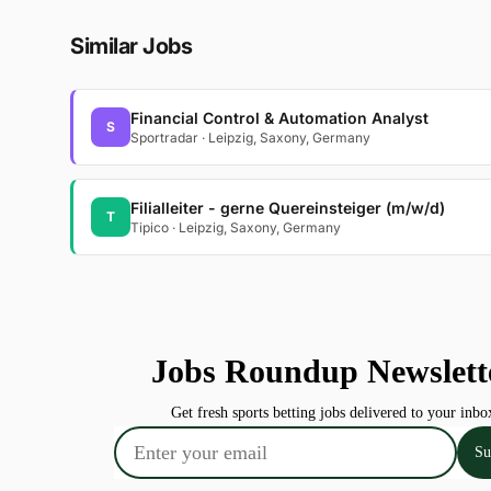
Similar Jobs
Financial Control & Automation Analyst
S
Sportradar · Leipzig, Saxony, Germany
Filialleiter - gerne Quereinsteiger (m/w/d)
T
Tipico · Leipzig, Saxony, Germany