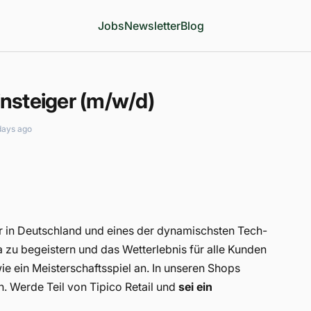
Jobs
Newsletter
Blog
einsteiger (m/w/d)
days ago
er in Deutschland und eines der dynamischsten Tech-
 zu begeistern und das Wetterlebnis für alle Kunden
e ein Meisterschaftsspiel an. In unseren Shops
n. Werde Teil von Tipico Retail und
sei ein