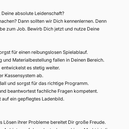
st Deine absolute Leidenschaft?
achen? Dann sollten wir Dich kennenlernen. Denn
ebe zum Job. Bewirb Dich jetzt und nutze Deine
orgst für einen reibungslosen Spielablauf.
und Materialbestellung fallen in Deinen Bereich.
entwickelst es stetig weiter.
ser Kassensystem ab.
all und sorgst für das richtige Programm.
und beantwortest fachliche Fragen kompetent.
 ein gepflegtes Ladenbild.​​​​​​
 Lösen ihrer Probleme bereitet Dir große Freude.