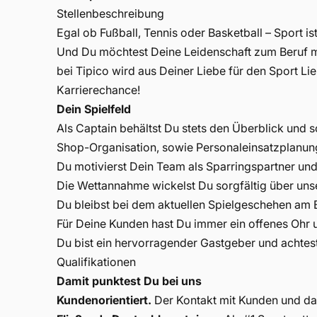
Stellenbeschreibung
Egal ob Fußball, Tennis oder Basketball – Sport i
Und Du möchtest Deine Leidenschaft zum Beruf m
bei Tipico wird aus Deiner Liebe für den Sport Li
Karrierechance!
Dein Spielfeld
Als Captain behältst Du stets den Überblick und s
Shop-Organisation, sowie Personaleinsatzplanung 
Du motivierst Dein Team als Sparringspartner und 
Die Wettannahme wickelst Du sorgfältig über un
Du bleibst bei dem aktuellen Spielgeschehen am B
Für Deine Kunden hast Du immer ein offenes Ohr 
Du bist ein hervorragender Gastgeber und achtest auf
Qualifikationen
Damit punktest Du bei uns
Kundenorientiert.
Der Kontakt mit Kunden und das