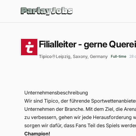
ParlayJobs
Filialleiter - gerne Quer
Tipico
Leipzig, Saxony, Germany
Full-time
28 
Unternehmensbeschreibung
Wir sind Tipico, der führende Sportwettenanbiet
Unternehmen der Branche. Mit dem Ziel, die Arena
zu verbessern, gehen wir jede Herausforderung wi
sorgen wir dafür, dass Fans Teil des Spiels werde
Champion!