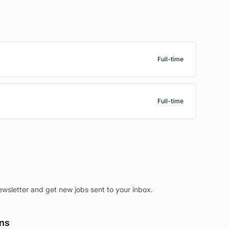
Full-time
Full-time
ewsletter and get new jobs sent to your inbox.
ons